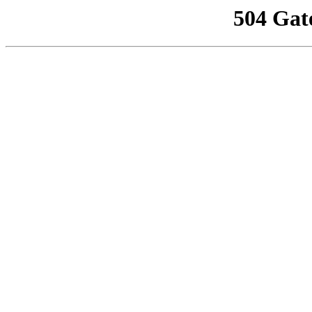
504 Gat