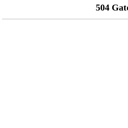
504 Gat