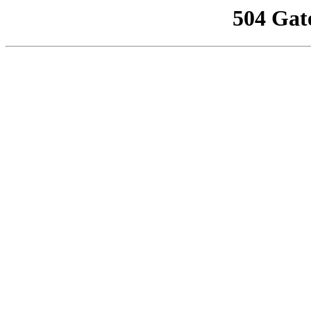
504 Gat