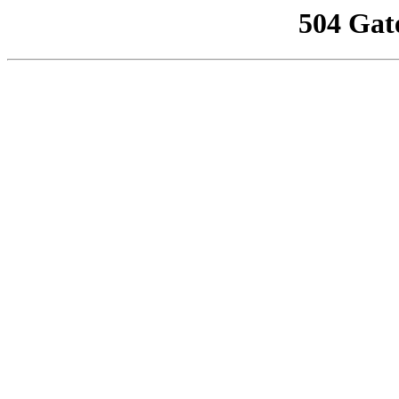
504 Gat