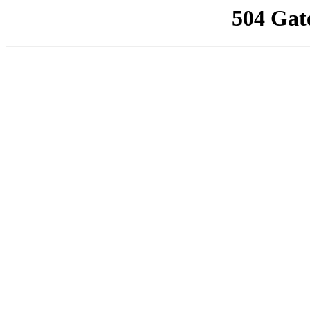
504 Gat