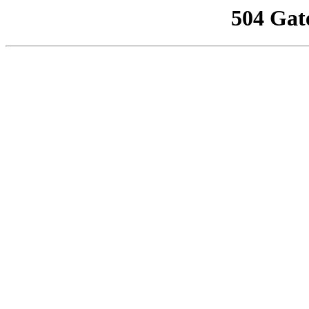
504 Gat