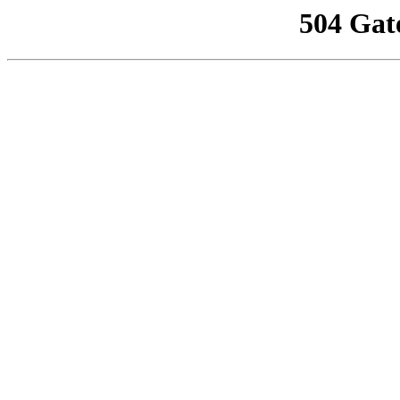
504 Gat