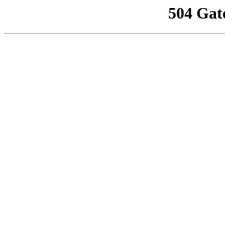
504 Gat