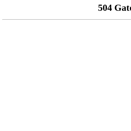
504 Gat